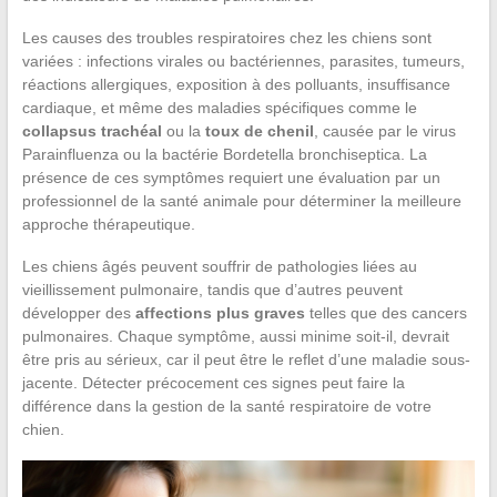
Les causes des troubles respiratoires chez les chiens sont
variées : infections virales ou bactériennes, parasites, tumeurs,
réactions allergiques, exposition à des polluants, insuffisance
cardiaque, et même des maladies spécifiques comme le
collapsus trachéal
ou la
toux de chenil
, causée par le virus
Parainfluenza ou la bactérie Bordetella bronchiseptica. La
présence de ces symptômes requiert une évaluation par un
professionnel de la santé animale pour déterminer la meilleure
approche thérapeutique.
Les chiens âgés peuvent souffrir de pathologies liées au
vieillissement pulmonaire, tandis que d’autres peuvent
développer des
affections plus graves
telles que des cancers
pulmonaires. Chaque symptôme, aussi minime soit-il, devrait
être pris au sérieux, car il peut être le reflet d’une maladie sous-
jacente. Détecter précocement ces signes peut faire la
différence dans la gestion de la santé respiratoire de votre
chien.