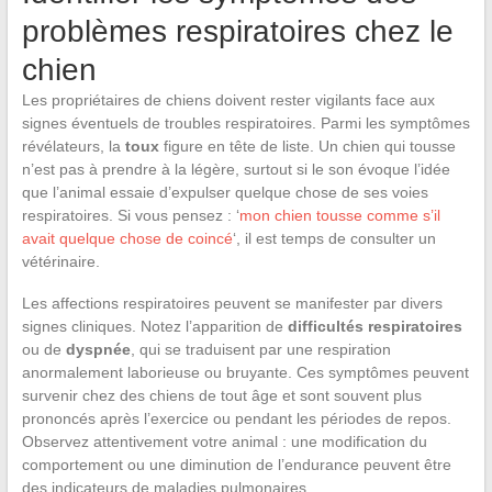
problèmes respiratoires chez le
chien
Les propriétaires de chiens doivent rester vigilants face aux
signes éventuels de troubles respiratoires. Parmi les symptômes
révélateurs, la
toux
figure en tête de liste. Un chien qui tousse
n’est pas à prendre à la légère, surtout si le son évoque l’idée
que l’animal essaie d’expulser quelque chose de ses voies
respiratoires. Si vous pensez : ‘
mon chien tousse comme s’il
avait quelque chose de coincé
‘, il est temps de consulter un
vétérinaire.
Les affections respiratoires peuvent se manifester par divers
signes cliniques. Notez l’apparition de
difficultés respiratoires
ou de
dyspnée
, qui se traduisent par une respiration
anormalement laborieuse ou bruyante. Ces symptômes peuvent
survenir chez des chiens de tout âge et sont souvent plus
prononcés après l’exercice ou pendant les périodes de repos.
Observez attentivement votre animal : une modification du
comportement ou une diminution de l’endurance peuvent être
des indicateurs de maladies pulmonaires.