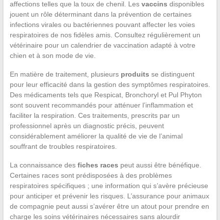
affections telles que la toux de chenil. Les
vaccins
disponibles
jouent un rôle déterminant dans la prévention de certaines
infections virales ou bactériennes pouvant affecter les voies
respiratoires de nos fidèles amis. Consultez régulièrement un
vétérinaire pour un calendrier de vaccination adapté à votre
chien et à son mode de vie.
En matière de traitement, plusieurs
produits
se distinguent
pour leur efficacité dans la gestion des symptômes respiratoires.
Des médicaments tels que Respicat, Bronchoryl et Pul Phyton
sont souvent recommandés pour atténuer l’inflammation et
faciliter la respiration. Ces traitements, prescrits par un
professionnel après un diagnostic précis, peuvent
considérablement améliorer la qualité de vie de l’animal
souffrant de troubles respiratoires.
La connaissance des
fiches races
peut aussi être bénéfique.
Certaines races sont prédisposées à des problèmes
respiratoires spécifiques ; une information qui s’avère précieuse
pour anticiper et prévenir les risques. L’assurance pour animaux
de compagnie peut aussi s’avérer être un atout pour prendre en
charge les soins vétérinaires nécessaires sans alourdir