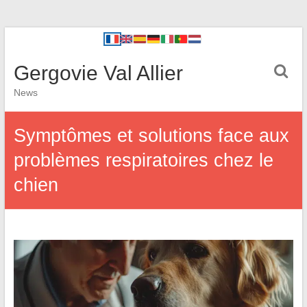
Gergovie Val Allier
News
Symptômes et solutions face aux
problèmes respiratoires chez le
chien