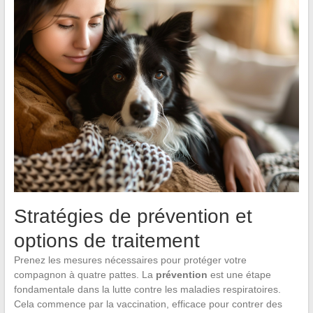
Stratégies de prévention et
options de traitement
Prenez les mesures nécessaires pour protéger votre
compagnon à quatre pattes. La
prévention
est une étape
fondamentale dans la lutte contre les maladies respiratoires.
Cela commence par la vaccination, efficace pour contrer des