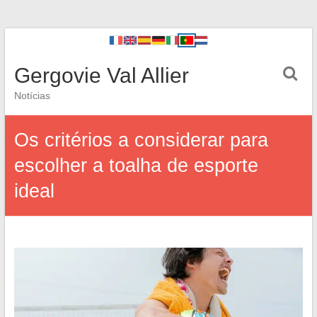
Gergovie Val Allier
Notícias
Os critérios a considerar para
escolher a toalha de esporte
ideal