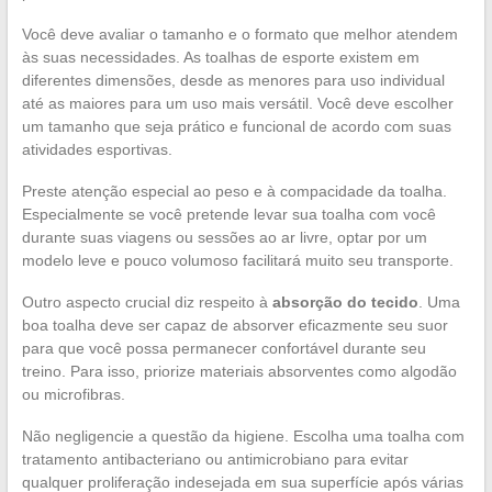
Você deve avaliar o tamanho e o formato que melhor atendem
às suas necessidades. As toalhas de esporte existem em
diferentes dimensões, desde as menores para uso individual
até as maiores para um uso mais versátil. Você deve escolher
um tamanho que seja prático e funcional de acordo com suas
atividades esportivas.
Preste atenção especial ao peso e à compacidade da toalha.
Especialmente se você pretende levar sua toalha com você
durante suas viagens ou sessões ao ar livre, optar por um
modelo leve e pouco volumoso facilitará muito seu transporte.
Outro aspecto crucial diz respeito à
absorção do tecido
. Uma
boa toalha deve ser capaz de absorver eficazmente seu suor
para que você possa permanecer confortável durante seu
treino. Para isso, priorize materiais absorventes como algodão
ou microfibras.
Não negligencie a questão da higiene. Escolha uma toalha com
tratamento antibacteriano ou antimicrobiano para evitar
qualquer proliferação indesejada em sua superfície após várias