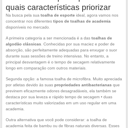
quais características priorizar
Na busca pela sua
toalha de esporte
ideal, agora vamos nos
concentrar nos diferentes
tipos de toalhas de academia
disponíveis no mercado.
A primeira categoria a ser mencionada é a das
toalhas de
algodão clássicas
. Conhecidas por sua maciez e poder de
absorção, são perfeitamente adequadas para enxugar o suor
durante suas sessões de treino intensivas. No entanto, a
principal desvantagem é o tempo de secagem relativamente
longo em comparação com outros materiais.
Segunda opção: a famosa toalha de microfibra. Muito apreciada
por atletas devido às suas
propriedades antibacterianas
que
previnem eficazmente odores desagradáveis, ela também se
destaca por sua leveza e rápido tempo de secagem • duas
características muito valorizadas em um uso regular em uma
academia.
Outra alternativa que você pode considerar: a toalha de
academia feita de bambu ou de fibras naturais diversas. Esses