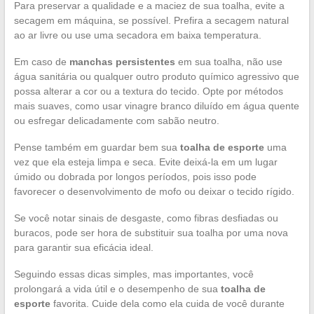
Para preservar a qualidade e a maciez de sua toalha, evite a
secagem em máquina, se possível. Prefira a secagem natural
ao ar livre ou use uma secadora em baixa temperatura.
Em caso de
manchas persistentes
em sua toalha, não use
água sanitária ou qualquer outro produto químico agressivo que
possa alterar a cor ou a textura do tecido. Opte por métodos
mais suaves, como usar vinagre branco diluído em água quente
ou esfregar delicadamente com sabão neutro.
Pense também em guardar bem sua
toalha de esporte
uma
vez que ela esteja limpa e seca. Evite deixá-la em um lugar
úmido ou dobrada por longos períodos, pois isso pode
favorecer o desenvolvimento de mofo ou deixar o tecido rígido.
Se você notar sinais de desgaste, como fibras desfiadas ou
buracos, pode ser hora de substituir sua toalha por uma nova
para garantir sua eficácia ideal.
Seguindo essas dicas simples, mas importantes, você
prolongará a vida útil e o desempenho de sua
toalha de
esporte
favorita. Cuide dela como ela cuida de você durante