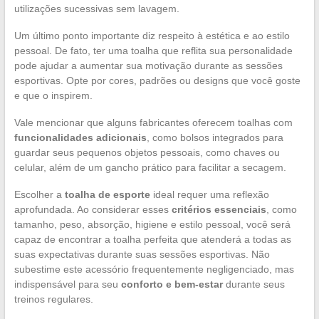
utilizações sucessivas sem lavagem.
Um último ponto importante diz respeito à estética e ao estilo
pessoal. De fato, ter uma toalha que reflita sua personalidade
pode ajudar a aumentar sua motivação durante as sessões
esportivas. Opte por cores, padrões ou designs que você goste
e que o inspirem.
Vale mencionar que alguns fabricantes oferecem toalhas com
funcionalidades adicionais
, como bolsos integrados para
guardar seus pequenos objetos pessoais, como chaves ou
celular, além de um gancho prático para facilitar a secagem.
Escolher a
toalha de esporte
ideal requer uma reflexão
aprofundada. Ao considerar esses
critérios essenciais
, como
tamanho, peso, absorção, higiene e estilo pessoal, você será
capaz de encontrar a toalha perfeita que atenderá a todas as
suas expectativas durante suas sessões esportivas. Não
subestime este acessório frequentemente negligenciado, mas
indispensável para seu
conforto e bem-estar
durante seus
treinos regulares.