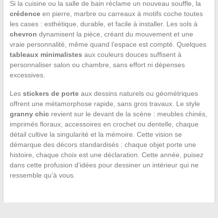
Si la cuisine ou la salle de bain réclame un nouveau souffle, la
crédence
en pierre, marbre ou carreaux à motifs coche toutes
les cases : esthétique, durable, et facile à installer. Les sols à
chevron
dynamisent la pièce, créant du mouvement et une
vraie personnalité, même quand l’espace est compté. Quelques
tableaux minimalistes
aux couleurs douces suffisent à
personnaliser salon ou chambre, sans effort ni dépenses
excessives.
Les
stickers de porte
aux dessins naturels ou géométriques
offrent une métamorphose rapide, sans gros travaux. Le style
granny chic
revient sur le devant de la scène : meubles chinés,
imprimés floraux, accessoires en crochet ou dentelle, chaque
détail cultive la singularité et la mémoire. Cette vision se
démarque des décors standardisés : chaque objet porte une
histoire, chaque choix est une déclaration. Cette année, puisez
dans cette profusion d’idées pour dessiner un intérieur qui ne
ressemble qu’à vous.
←
Inspirez-vous des univers déco tendance pour transformer