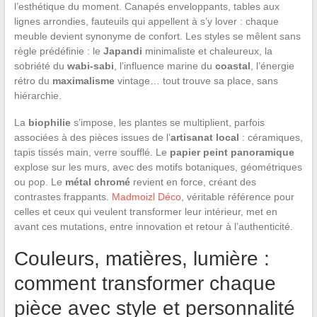
l’esthétique du moment. Canapés enveloppants, tables aux
lignes arrondies, fauteuils qui appellent à s’y lover : chaque
meuble devient synonyme de confort. Les styles se mêlent sans
règle prédéfinie : le
Japandi
minimaliste et chaleureux, la
sobriété du
wabi-sabi
, l’influence marine du
coastal
, l’énergie
rétro du
maximalisme
vintage… tout trouve sa place, sans
hiérarchie.
La
biophilie
s’impose, les plantes se multiplient, parfois
associées à des pièces issues de l’
artisanat local
: céramiques,
tapis tissés main, verre soufflé. Le
papier peint panoramique
explose sur les murs, avec des motifs botaniques, géométriques
ou pop. Le
métal chromé
revient en force, créant des
contrastes frappants.
Madmoizl Déco
, véritable référence pour
celles et ceux qui veulent transformer leur intérieur, met en
avant ces mutations, entre innovation et retour à l’authenticité.
Couleurs, matières, lumière :
comment transformer chaque
pièce avec style et personnalité