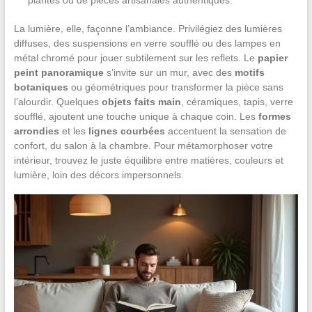
La lumière, elle, façonne l’ambiance. Privilégiez des lumières
diffuses, des suspensions en verre soufflé ou des lampes en
métal chromé pour jouer subtilement sur les reflets. Le
papier
peint panoramique
s’invite sur un mur, avec des
motifs
botaniques
ou géométriques pour transformer la pièce sans
l’alourdir. Quelques
objets faits main
, céramiques, tapis, verre
soufflé, ajoutent une touche unique à chaque coin. Les
formes
arrondies
et les
lignes courbées
accentuent la sensation de
confort, du salon à la chambre. Pour métamorphoser votre
intérieur, trouvez le juste équilibre entre matières, couleurs et
lumière, loin des décors impersonnels.