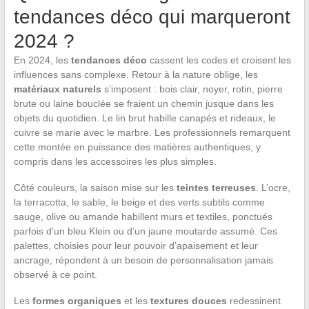
tendances déco qui marqueront
2024 ?
En 2024, les
tendances déco
cassent les codes et croisent les
influences sans complexe. Retour à la nature oblige, les
matériaux naturels
s’imposent : bois clair, noyer, rotin, pierre
brute ou laine bouclée se fraient un chemin jusque dans les
objets du quotidien. Le lin brut habille canapés et rideaux, le
cuivre se marie avec le marbre. Les professionnels remarquent
cette montée en puissance des matières authentiques, y
compris dans les accessoires les plus simples.
Côté couleurs, la saison mise sur les
teintes terreuses
. L’ocre,
la terracotta, le sable, le beige et des verts subtils comme
sauge, olive ou amande habillent murs et textiles, ponctués
parfois d’un bleu Klein ou d’un jaune moutarde assumé. Ces
palettes, choisies pour leur pouvoir d’apaisement et leur
ancrage, répondent à un besoin de personnalisation jamais
observé à ce point.
Les
formes organiques
et les
textures douces
redessinent