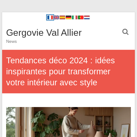
Gergovie Val Allier
News
Tendances déco 2024 : idées
inspirantes pour transformer
votre intérieur avec style