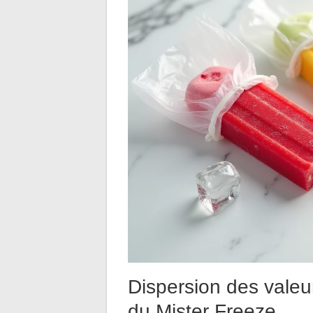
Dispersion des valeur
du Mister Freeze