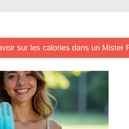
oir sur les calories dans un Mister 