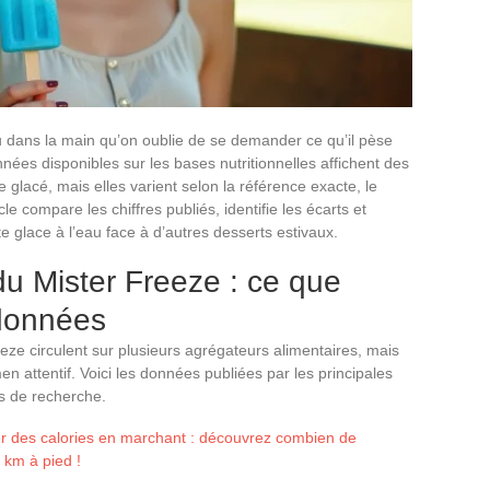
 dans la main qu’on oublie de se demander ce qu’il pèse
nées disponibles sur les bases nutritionnelles affichent des
lacé, mais elles varient selon la référence exacte, le
le compare les chiffres publiés, identifie les écarts et
 glace à l’eau face à d’autres desserts estivaux.
du Mister Freeze : ce que
 données
eeze circulent sur plusieurs agrégateurs alimentaires, mais
n attentif. Voici les données publiées par les principales
ts de recherche.
er des calories en marchant : découvrez combien de
 km à pied !