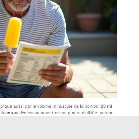
xplique aussi par le volume minuscule de la portion.
20 ml
s à soupe.
En consommer trois ou quatre d’affilée par une
 et le total calorique remonte alors vers celui d’un dessert