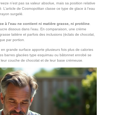
 Freeze n’est pas sa valeur absolue, mais sa position relative
 L’article de Cosmopolitan classe ce type de glace à l’eau
 rayon surgelé.
ce à l’eau ne contient ni matière grasse, ni protéine
.
sucre dissous dans l’eau. En comparaison, une crème
asse laitière et parfois des inclusions (éclats de chocolat,
ique par portion.
 en grande surface apporte plusieurs fois plus de calories
Les barres glacées type esquimau ou bâtonnet enrobé se
e leur couche de chocolat et de leur base crémeuse.