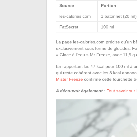
Source
Portion
les-calories.com
1 bâtonnet (20 ml)
FatSecret
100 ml
La page les-calories.com précise qu’un bâ
exclusivement sous forme de glucides. Fat
« Glace à l’eau » Mr Freeze, avec 11,5 g 
En rapportant les 47 kcal pour 100 ml à u
qui reste cohérent avec les 8 kcal annoncé
Mister Freeze
confirme cette fourchette tr
A découvrir également :
Tout savoir sur