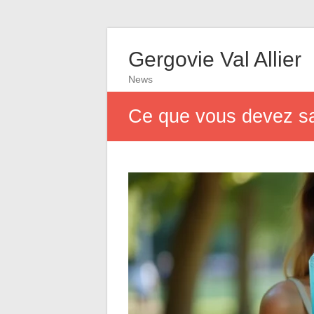
Gergovie Val Allier
News
Ce que vous devez sav