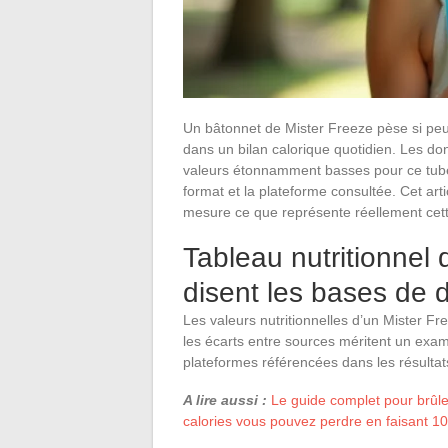
Un bâtonnet de Mister Freeze pèse si peu
dans un bilan calorique quotidien. Les don
valeurs étonnamment basses pour ce tube g
format et la plateforme consultée. Cet artic
mesure ce que représente réellement cette
Tableau nutritionnel 
disent les bases de
Les valeurs nutritionnelles d’un Mister Fr
les écarts entre sources méritent un exame
plateformes référencées dans les résulta
A lire aussi :
Le guide complet pour brûl
calories vous pouvez perdre en faisant 10