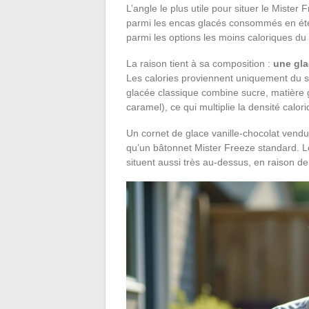
L’angle le plus utile pour situer le Mister
parmi les encas glacés consommés en été.
parmi les options les moins caloriques du
La raison tient à sa composition :
une gla
Les calories proviennent uniquement du 
glacée classique combine sucre, matière gr
caramel), ce qui multiplie la densité calor
Un cornet de glace vanille-chocolat vendu
qu’un bâtonnet Mister Freeze standard. 
situent aussi très au-dessus, en raison d