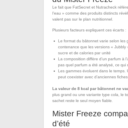
Le fait que FatSecret et Nutracheck réfé
l’eau » comme des produits distincts révè
valent pas sur le plan nutritionnel.
Plusieurs facteurs expliquent ces écarts :
Le format du bâtonnet varie selon les
contenance que les versions « Jubbly 
sucre et de calories par unité
La composition diffère d’un parfum à 
pas quel parfum a été analysé, ce qui
Les gammes évoluent dans le temps. Un
peut coexister avec d’anciennes fiches 
La valeur de 8 kcal par bâtonnet ne va
plus grand ou une variante type cola, le tot
sachet reste le seul moyen fiable.
Mister Freeze compar
d’été