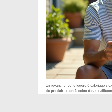
En revanche, cette légèreté calorique s’e
de produit, c’est à peine deux cuillère
après-midi chaude n’a rien d’exceptionnel,
glacé classique.