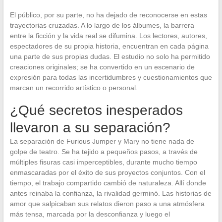
El público, por su parte, no ha dejado de reconocerse en estas
trayectorias cruzadas. A lo largo de los álbumes, la barrera
entre la ficción y la vida real se difumina. Los lectores, autores,
espectadores de su propia historia, encuentran en cada página
una parte de sus propias dudas. El estudio no solo ha permitido
creaciones originales; se ha convertido en un escenario de
expresión para todas las incertidumbres y cuestionamientos que
marcan un recorrido artístico o personal.
¿Qué secretos inesperados
llevaron a su separación?
La separación de Furious Jumper y Mary no tiene nada de
golpe de teatro. Se ha tejido a pequeños pasos, a través de
múltiples fisuras casi imperceptibles, durante mucho tiempo
enmascaradas por el éxito de sus proyectos conjuntos. Con el
tiempo, el trabajo compartido cambió de naturaleza. Allí donde
antes reinaba la confianza, la rivalidad germinó. Las historias de
amor que salpicaban sus relatos dieron paso a una atmósfera
más tensa, marcada por la desconfianza y luego el