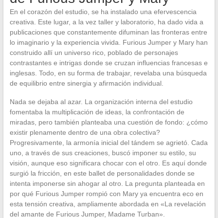
En el corazón del estudio, se ha instalado una efervescencia
creativa. Este lugar, a la vez taller y laboratorio, ha dado vida a
publicaciones que constantemente difuminan las fronteras entre
lo imaginario y la experiencia vivida. Furious Jumper y Mary han
construido allí un universo rico, poblado de personajes
contrastantes e intrigas donde se cruzan influencias francesas e
inglesas. Todo, en su forma de trabajar, revelaba una búsqueda
de equilibrio entre sinergia y afirmación individual.
Nada se dejaba al azar. La organización interna del estudio
fomentaba la multiplicación de ideas, la confrontación de
miradas, pero también planteaba una cuestión de fondo: ¿cómo
existir plenamente dentro de una obra colectiva?
Progresivamente, la armonía inicial del tándem se agrietó. Cada
uno, a través de sus creaciones, buscó imponer su estilo, su
visión, aunque eso significara chocar con el otro. Es aquí donde
surgió la fricción, en este ballet de personalidades donde se
intenta imponerse sin ahogar al otro. La pregunta planteada en
por qué Furious Jumper rompió con Mary ya encuentra eco en
esta tensión creativa, ampliamente abordada en «La revelación
del amante de Furious Jumper, Madame Turban».