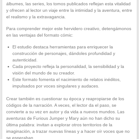
álbumes, las series, los tomos publicados reflejan esta vitalidad
y ofrecen al lector un viaje entre la intimidad y la aventura, entre
el realismo y la extravagancia.
Para comprender mejor este hervidero creativo, detengámonos
en las ventajas del formato cómic:
El estudio destaca herramientas para enriquecer la
construcción de personajes, dándoles profundidad y
autenticidad.
Cada proyecto refleja la personalidad, la sensibilidad y la
visión del mundo de su creador.
Este formato fomenta el nacimiento de relatos inéditos,
impulsados por voces singulares y audaces.
Crear también es cuestionar su época y reapropiarse de los
códigos de la narración. A veces, el lector da el paso, se
convierte a su vez en autor y da vida a nuevos mundos. Las
aventuras de Furious Jumper y Mary aún no han dicho su
última palabra: invitan a explorar otros territorios de la
imaginación, a trazar nuevas líneas y a hacer oír voces que no
se esperaban.