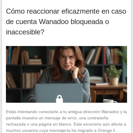
Cómo reaccionar eficazmente en caso
de cuenta Wanadoo bloqueada o
inaccesible?
Estás intentando conectarte a tu antigua dirección Wanadoo y la
pantalla muestra un mensaje de error, una contraseña
rechazada o una página en blanco. Este escenario aún afecta a
muchos usuarios cuya mensajería ha migrado a Orange il…