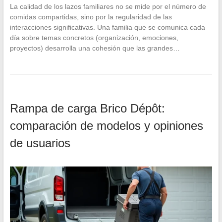
La calidad de los lazos familiares no se mide por el número de
comidas compartidas, sino por la regularidad de las
interacciones significativas. Una familia que se comunica cada
día sobre temas concretos (organización, emociones,
proyectos) desarrolla una cohesión que las grandes…
Rampa de carga Brico Dépôt:
comparación de modelos y opiniones
de usuarios