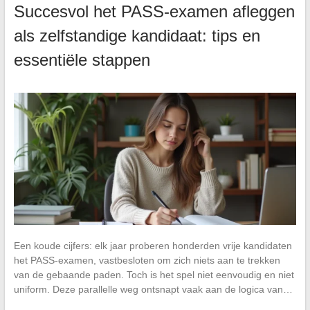
Succesvol het PASS-examen afleggen
als zelfstandige kandidaat: tips en
essentiële stappen
Een koude cijfers: elk jaar proberen honderden vrije kandidaten
het PASS-examen, vastbesloten om zich niets aan te trekken
van de gebaande paden. Toch is het spel niet eenvoudig en niet
uniform. Deze parallelle weg ontsnapt vaak aan de logica van…