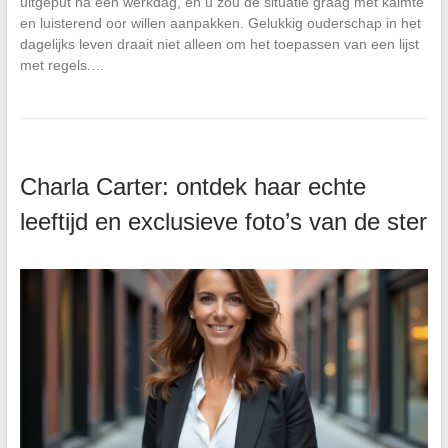
uitgeput na een werkdag, en u zou de situatie graag met kalmte
en luisterend oor willen aanpakken. Gelukkig ouderschap in het
dagelijks leven draait niet alleen om het toepassen van een lijst
met regels.…
Charla Carter: ontdek haar echte
leeftijd en exclusieve foto’s van de ster