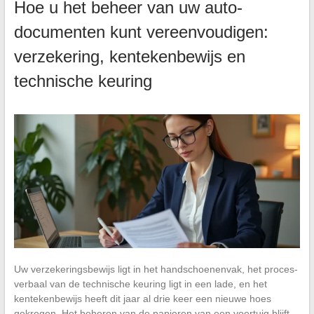
Hoe u het beheer van uw auto-
documenten kunt vereenvoudigen:
verzekering, kentekenbewijs en
technische keuring
Uw verzekeringsbewijs ligt in het handschoenenvak, het proces-
verbaal van de technische keuring ligt in een lade, en het
kentekenbewijs heeft dit jaar al drie keer een nieuwe hoes
gekregen. Het beheren van de papieren van een voertuig blijft