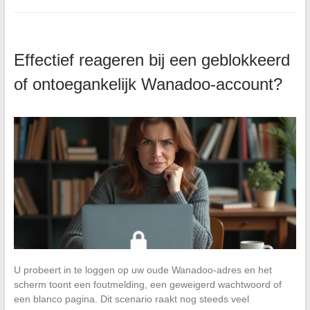
Effectief reageren bij een geblokkeerd
of ontoegankelijk Wanadoo-account?
U probeert in te loggen op uw oude Wanadoo-adres en het
scherm toont een foutmelding, een geweigerd wachtwoord of
een blanco pagina. Dit scenario raakt nog steeds veel