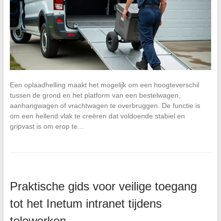
Een oplaadhelling maakt het mogelijk om een hoogteverschil
tussen de grond en het platform van een bestelwagen,
aanhangwagen of vrachtwagen te overbruggen. De functie is
om een hellend vlak te creëren dat voldoende stabiel en
gripvast is om erop te…
Praktische gids voor veilige toegang
tot het Inetum intranet tijdens
telewerken