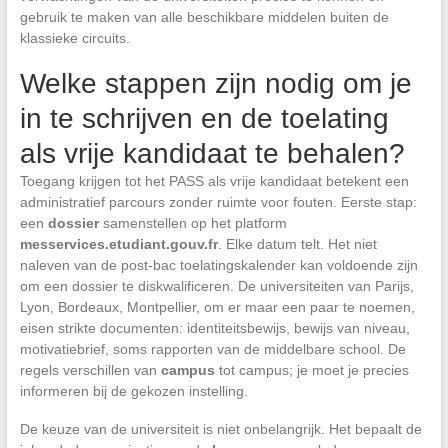
gebruik te maken van alle beschikbare middelen buiten de
klassieke circuits.
Welke stappen zijn nodig om je
in te schrijven en de toelating
als vrije kandidaat te behalen?
Toegang krijgen tot het PASS als vrije kandidaat betekent een
administratief parcours zonder ruimte voor fouten. Eerste stap:
een
dossier
samenstellen op het platform
messervices.etudiant.gouv.fr
. Elke datum telt. Het niet
naleven van de post-bac toelatingskalender kan voldoende zijn
om een dossier te diskwalificeren. De universiteiten van Parijs,
Lyon, Bordeaux, Montpellier, om er maar een paar te noemen,
eisen strikte documenten: identiteitsbewijs, bewijs van niveau,
motivatiebrief, soms rapporten van de middelbare school. De
regels verschillen van
campus
tot campus; je moet je precies
informeren bij de gekozen instelling.
De keuze van de universiteit is niet onbelangrijk. Het bepaalt de