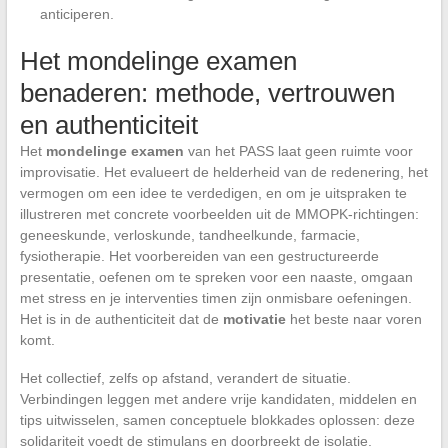
anticiperen.
Het mondelinge examen
benaderen: methode, vertrouwen
en authenticiteit
Het
mondelinge examen
van het PASS laat geen ruimte voor
improvisatie. Het evalueert de helderheid van de redenering, het
vermogen om een idee te verdedigen, en om je uitspraken te
illustreren met concrete voorbeelden uit de MMOPK-richtingen:
geneeskunde, verloskunde, tandheelkunde, farmacie,
fysiotherapie. Het voorbereiden van een gestructureerde
presentatie, oefenen om te spreken voor een naaste, omgaan
met stress en je interventies timen zijn onmisbare oefeningen.
Het is in de authenticiteit dat de
motivatie
het beste naar voren
komt.
Het collectief, zelfs op afstand, verandert de situatie.
Verbindingen leggen met andere vrije kandidaten, middelen en
tips uitwisselen, samen conceptuele blokkades oplossen: deze
solidariteit voedt de stimulans en doorbreekt de isolatie.