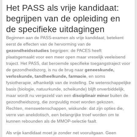
Het PASS als vrije kandidaat:
begrijpen van de opleiding en
de specifieke uitdagingen
Beginnen aan de PASS-examen als vrije kandidaat, betekent
eerst de effecten van de hervorming van de
gezondheidsstudies
begrijpen: de PACES heeft
plaatsgemaakt voor een meer open maar vreselijk veeleisend
traject. Het PASS, dat beroemde specifieke toegangstraject voor
de gezondheidszorg, is nu de brug naar
geneeskunde,
verloskunde, tandheelkunde, farmacie
, en soms
fysiotherapie, afhankelijk van de instelling. De wetenschappelijke
basis (biologie, natuurkunde, scheikunde) blijft onverbiddelijk,
maar wordt nu vergezeld van een
disciplinair minor
buiten de
gezondheidszorg, die zorgvuldig moet worden gekozen.
Rechten, menswetenschappen, wiskunde: dat zijn opties die,
verre van anekdotisch, een belangrijke troef worden om te
kunnen rebounden als de MMOP-selectie faalt.
Als vrije kandidaat moet je zonder net vooruitgaan. Geen