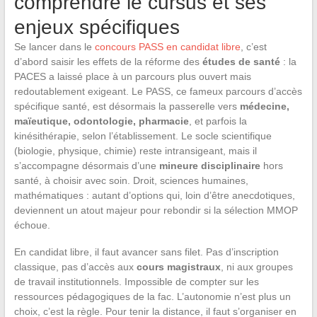
comprendre le cursus et ses
enjeux spécifiques
Se lancer dans le
concours PASS en candidat libre
, c’est
d’abord saisir les effets de la réforme des
études de santé
: la
PACES a laissé place à un parcours plus ouvert mais
redoutablement exigeant. Le PASS, ce fameux parcours d’accès
spécifique santé, est désormais la passerelle vers
médecine,
maïeutique, odontologie, pharmacie
, et parfois la
kinésithérapie, selon l’établissement. Le socle scientifique
(biologie, physique, chimie) reste intransigeant, mais il
s’accompagne désormais d’une
mineure disciplinaire
hors
santé, à choisir avec soin. Droit, sciences humaines,
mathématiques : autant d’options qui, loin d’être anecdotiques,
deviennent un atout majeur pour rebondir si la sélection MMOP
échoue.
En candidat libre, il faut avancer sans filet. Pas d’inscription
classique, pas d’accès aux
cours magistraux
, ni aux groupes
de travail institutionnels. Impossible de compter sur les
ressources pédagogiques de la fac. L’autonomie n’est plus un
choix, c’est la règle. Pour tenir la distance, il faut s’organiser en