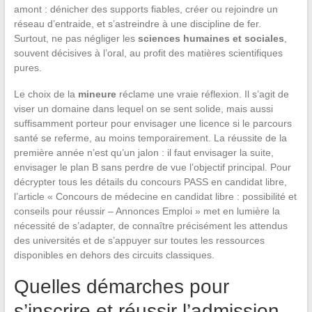
amont : dénicher des supports fiables, créer ou rejoindre un
réseau d’entraide, et s’astreindre à une discipline de fer.
Surtout, ne pas négliger les
sciences humaines et sociales
,
souvent décisives à l’oral, au profit des matières scientifiques
pures.
Le choix de la
mineure
réclame une vraie réflexion. Il s’agit de
viser un domaine dans lequel on se sent solide, mais aussi
suffisamment porteur pour envisager une licence si le parcours
santé se referme, au moins temporairement. La réussite de la
première année n’est qu’un jalon : il faut envisager la suite,
envisager le plan B sans perdre de vue l’objectif principal. Pour
décrypter tous les détails du concours PASS en candidat libre,
l’article « Concours de médecine en candidat libre : possibilité et
conseils pour réussir – Annonces Emploi » met en lumière la
nécessité de s’adapter, de connaître précisément les attendus
des universités et de s’appuyer sur toutes les ressources
disponibles en dehors des circuits classiques.
Quelles démarches pour
s’inscrire et réussir l’admission