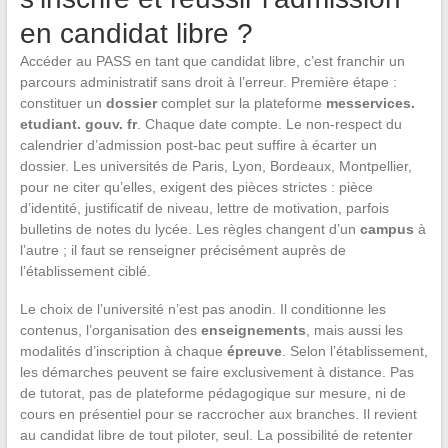
en candidat libre ?
Accéder au PASS en tant que candidat libre, c’est franchir un
parcours administratif sans droit à l’erreur. Première étape :
constituer un
dossier
complet sur la plateforme
messervices.
etudiant. gouv. fr
. Chaque date compte. Le non-respect du
calendrier d’admission post-bac peut suffire à écarter un
dossier. Les universités de Paris, Lyon, Bordeaux, Montpellier,
pour ne citer qu’elles, exigent des pièces strictes : pièce
d’identité, justificatif de niveau, lettre de motivation, parfois
bulletins de notes du lycée. Les règles changent d’un
campus
à
l’autre ; il faut se renseigner précisément auprès de
l’établissement ciblé.
Le choix de l’université n’est pas anodin. Il conditionne les
contenus, l’organisation des
enseignements
, mais aussi les
modalités d’inscription à chaque
épreuve
. Selon l’établissement,
les démarches peuvent se faire exclusivement à distance. Pas
de tutorat, pas de plateforme pédagogique sur mesure, ni de
cours en présentiel pour se raccrocher aux branches. Il revient
au candidat libre de tout piloter, seul. La possibilité de retenter