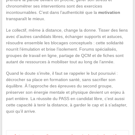
chronométrer ses interventions sont des exercices
incontournables. C’est dans l’authenticité que la
motivation
transparaît le mieux.
Le collectif, même à distance, change la donne. Tisser des liens
avec d’autres candidats libres, échanger supports et astuces,
résoudre ensemble les blocages conceptuels : cette solidarité
nourrit l’émulation et brise l’isolement. Forums spécialisés,
groupes de travail en ligne, partage de QCM et de fiches sont
autant de ressources à mobiliser tout au long de l’année.
Quand le doute s’invite, il faut se rappeler le but poursuivi :
décrocher sa place en formation santé, sans sacrifier son
équilibre. À l’approche des épreuves du second groupe,
préserver son énergie mentale et physique devient un enjeu à
part entière. La réussite du PASS en candidat libre, c’est aussi
cette capacité à tenir la distance, à garder le cap et à s’adapter,
quoi qu’il arrive.