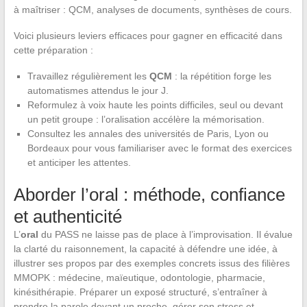
à maîtriser : QCM, analyses de documents, synthèses de cours.
Voici plusieurs leviers efficaces pour gagner en efficacité dans
cette préparation :
Travaillez régulièrement les
QCM
: la répétition forge les
automatismes attendus le jour J.
Reformulez à voix haute les points difficiles, seul ou devant
un petit groupe : l’oralisation accélère la mémorisation.
Consultez les annales des universités de Paris, Lyon ou
Bordeaux pour vous familiariser avec le format des exercices
et anticiper les attentes.
Aborder l’oral : méthode, confiance
et authenticité
L’
oral
du PASS ne laisse pas de place à l’improvisation. Il évalue
la clarté du raisonnement, la capacité à défendre une idée, à
illustrer ses propos par des exemples concrets issus des filières
MMOPK : médecine, maïeutique, odontologie, pharmacie,
kinésithérapie. Préparer un exposé structuré, s’entraîner à
prendre la parole devant un proche, gérer son stress et