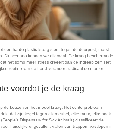
t een harde plastic kraag stoot tegen de deurpost, morst
en. Dit scenario kennen we allemaal. De kraag beschermt de
dat het soms meer stress creëert dan de ingreep zelf. Het
kse routine van de hond verandert radicaal de manier
.
te voordat je de kraag
p de keuze van het model kraag. Het echte probleem
ekt dat zijn kegel tegen elk meubel, elke muur, elke hoek
People’s Dispensary for Sick Animals) classificeert de
voor huiselijke ongevallen: vallen van trappen, vastlopen in
.