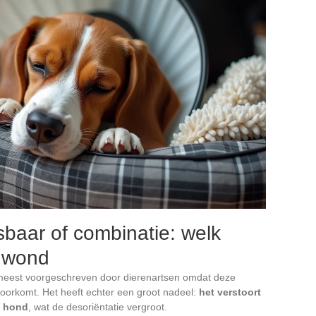
baar of combinatie: welk
e wond
de meest voorgeschreven door dierenartsen omdat deze
 voorkomt. Het heeft echter een groot nadeel:
het verstoort
e hond
, wat de desoriëntatie vergroot.