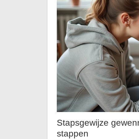
Stapsgewijze gewenni
stappen