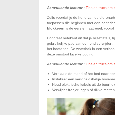
Aanvullende lectuur :
Tips en trucs om 
Zelfs voordat je de hond van de dierenart
toepassen die beginnen met een herinrich
blokkeren
is de eerste maatregel, vooral
Concreet betekent dit dat je bijzettafels, 
gebruikelijke pad van de hond verwijdert
het hoofd toe. De waterbak in een verhoo
deze omstoot bij elke poging.
Aanvullende lectuur :
Tips en trucs om 
Verplaats de mand of het bed naar ee
Installeer een veiligheidshekje boven
Houd elektrische kabels uit de buurt d
Verwijder franjeruggen of dikke matten