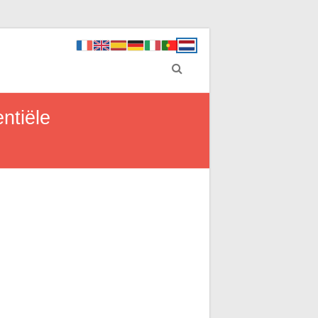
ntiële