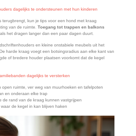
ouders dagelijks te ondersteunen met hun kinderen
s terugbrengt, kun je tips voor een hond met kraag
ting van de ruimte.
Toegang tot trappen en balkons
 als het dragen langer dan een paar dagen duurt.
tijdschriftenhouders en kleine onstabiele meubels uit het
. De harde kraag voegt een botsingsradius aan elke kant van
gde of bredere houder plaatsen voorkomt dat de kegel
familiebanden dagelijks te versterken
n open ruimte, ver weg van muurhoeken en tafelpoten
aan en onderaan elke trap
ie de rand van de kraag kunnen vastgrijpen
 waar de kegel in kan blijven haken