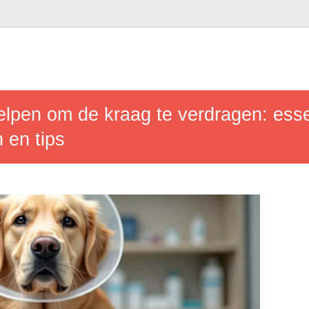
elpen om de kraag te verdragen: esse
 en tips