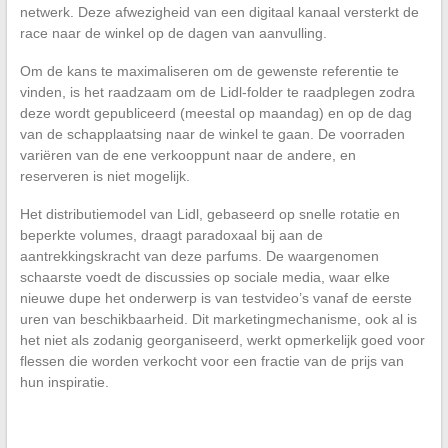
netwerk. Deze afwezigheid van een digitaal kanaal versterkt de
race naar de winkel op de dagen van aanvulling.
Om de kans te maximaliseren om de gewenste referentie te
vinden, is het raadzaam om de Lidl-folder te raadplegen zodra
deze wordt gepubliceerd (meestal op maandag) en op de dag
van de schapplaatsing naar de winkel te gaan. De voorraden
variëren van de ene verkooppunt naar de andere, en
reserveren is niet mogelijk.
Het distributiemodel van Lidl, gebaseerd op snelle rotatie en
beperkte volumes, draagt paradoxaal bij aan de
aantrekkingskracht van deze parfums. De waargenomen
schaarste voedt de discussies op sociale media, waar elke
nieuwe dupe het onderwerp is van testvideo’s vanaf de eerste
uren van beschikbaarheid. Dit marketingmechanisme, ook al is
het niet als zodanig georganiseerd, werkt opmerkelijk goed voor
flessen die worden verkocht voor een fractie van de prijs van
hun inspiratie.