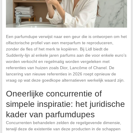
Een parfumdupe verwijst naar een geur die is ontworpen om het
olfactorische profiel van een merparfum te reproduceren,
zonder de fles of het merk te kopiëren. Bij Lidl biedt de
Suddenly-lijn al enkele jaren parfums aan die voor enkele euro’s
worden verkocht en regelmatig worden vergeleken met
referenties van huizen zoals Dior, Lancôme of Chanel. De
lancering van nieuwe referenties in 2026 roept opnieuw de
vraag op wat deze goedkope alternatieven werkelijk waard zijn.
Oneerlijke concurrentie of
simpele inspiratie: het juridische
kader van parfumdupes
Concurrenten behandelen zelden de regelgevende dimensie,
terwijl deze de existentie van deze producten in de schappen