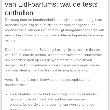
van Lidl-parfums: wat de tests
onthullen
De vraag naar de houdbaarheid komt systematisch terug in de
beoordelingen. Op dit punt zijn de reacties eensgezind: de
houdbaarheid van een Lidl-parfum ligt doorgaans onder die van
een niche- of huisparfum, zonder echter te beperken tot enkele
minuten.
De referenties van de Suddenly Luxury-lijn, verpakt in flessen
van 100 ml eau de parfum, bieden een voldoende concentratie
om meerdere uren op een gehydrateerde huid te blijven
hangen. De Corcovado-mists daarentegen vervliegen sneller,
wat consistent is met hun formaat en nog lagere prijs.
Verschillende factoren beïnvloeden de perceptie van de
houdbaarheid:
De hydratatie van de huid: een droge huid houdt minder
geurige moleculen vast. Het aanbrengen van een
ongeparfumeerde crème voor het sprayen verlengt de
perceptie.