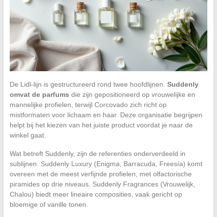
De Lidl-lijn is gestructureerd rond twee hoofdlijnen.
Suddenly
omvat de parfums
die zijn gepositioneerd op vrouwelijke en
mannelijke profielen, terwijl Corcovado zich richt op
mistformaten voor lichaam en haar. Deze organisatie begrijpen
helpt bij het kiezen van het juiste product voordat je naar de
winkel gaat.
Wat betreft Suddenly, zijn de referenties onderverdeeld in
sublijnen. Suddenly Luxury (Enigma, Barracuda, Freesía) komt
overeen met de meest verfijnde profielen, met olfactorische
piramides op drie niveaus. Suddenly Fragrances (Vrouwelijk,
Chalou) biedt meer lineaire composities, vaak gericht op
bloemige of vanille tonen.