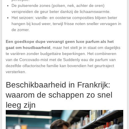
De pulserende zones (polsen, nek, achter de oren)
verspreiden de geur beter dankzij de lichaamswarmte.
Het seizoen: vanille- en oosterse composities blijven beter
hangen bij koud weer, terwijl frisse noten sneller vervagen in
de zomer.
Een goedkope dupe vervangt geen luxe parfum als het
gaat om houdbaarheid
, maar het stelt je in staat om dagelijks
te variëren zonder budgettaire beperkingen. Het combineren
van de Corcovado-mist met de Suddenly eau de parfum van
dezelfde olfactorische familie kan bovendien het geurtraject
versterken.
Beschikbaarheid in Frankrijk:
waarom de schappen zo snel
leeg zijn