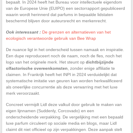
bepaalt. In 2024 heeft het Bureau voor intellectuele eigendom
van de Europese Unie (EUIPO) een sectorrapport gepubliceerd
waarin wordt herinnerd dat parfums in bepaalde lidstaten
beschermd blijven door auteursrecht en merkenrecht.
Ook interessant :
De grenzen en alternatieven van het
ecologisch verantwoorde gebruik van Bee Wrap
De nuance ligt in het onderscheid tussen namaak en inspiratie.
Een dupe reproduceert noch de naam, noch de fles, noch het
logo van het originele merk. Het steunt op
dichtbijzijnde
olfactorische overeenkomsten
, zonder enige affiliatie te
claimen. In Frankrijk heeft het INPI in 2024 verduidelijkt dat
systematische imitatie van geuren kan worden herkwalificeerd
als oneerlijke concurrentie als deze verwarring met het luxe
merk veroorzaakt.
Concreet vermijdt Lidl deze valkuil door gebruik te maken van
eigen lijnnamen (Suddenly, Corcovado) en een
onderscheidende verpakking. De vergelijking met een bepaald
luxe parfum circuleert op sociale media en blogs, maar Lidl
claimt dit niet officieel op zijn verpakkingen. Deze aanpak stelt