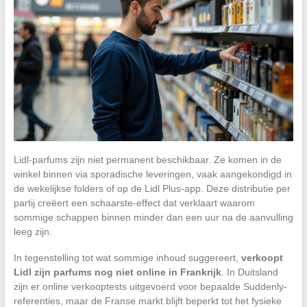
Lidl-parfums zijn niet permanent beschikbaar. Ze komen in de
winkel binnen via sporadische leveringen, vaak aangekondigd in
de wekelijkse folders of op de Lidl Plus-app. Deze distributie per
partij creëert een schaarste-effect dat verklaart waarom
sommige schappen binnen minder dan een uur na de aanvulling
leeg zijn.
In tegenstelling tot wat sommige inhoud suggereert,
verkoopt
Lidl zijn parfums nog niet online in Frankrijk
. In Duitsland
zijn er online verkooptests uitgevoerd voor bepaalde Suddenly-
referenties, maar de Franse markt blijft beperkt tot het fysieke