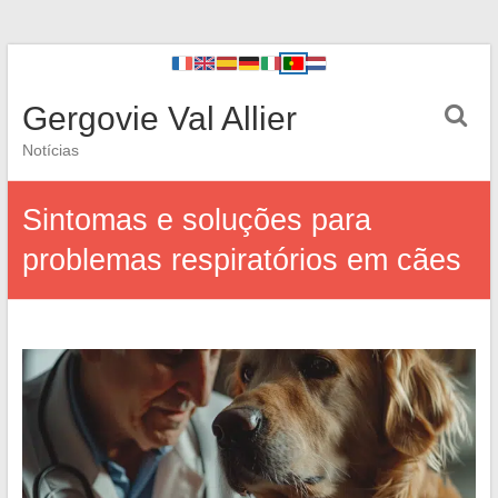
Gergovie Val Allier
Notícias
Sintomas e soluções para
problemas respiratórios em cães