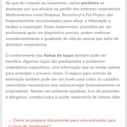
No que diz respeito ao tratamento, vários
produtos
se
destacam por sua eficácia na gestão dos sintomas respiratórios.
Medicamentos como Respicat, Bronchoryl e Pul Phyton são
frequentemente recomendados para aliviar a inflamação e
facilitar a respiração. Esses tratamentos, prescritos por um
profissional após um diagnóstico preciso, podem melhorar
consideravelmente a qualidade de vida do animal que sofre de
distúrbios respiratórios.
O conhecimento das
fichas de raças
também pode ser
benéfico. Algumas raças são predispostas a problemas
respiratórios específicos; uma informação que se revela valiosa
para antecipar e prevenir riscos. O seguro para animais de
estimação também pode ser um trunfo para cobrir os cuidados
veterinários necessários sem sobrecarregar financeiramente os
proprietários. Manter um ambiente saudável, livre de poluentes
e alérgenos, contribui para a saúde respiratória de nossos cães.
←
Como se preparar eficazmente para uma entrevista para
o cargo de moderador?