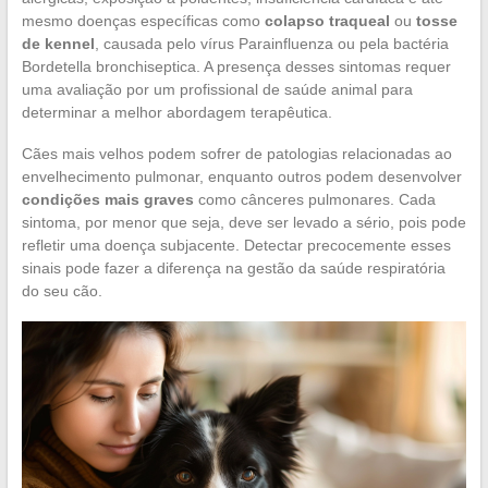
mesmo doenças específicas como
colapso traqueal
ou
tosse
de kennel
, causada pelo vírus Parainfluenza ou pela bactéria
Bordetella bronchiseptica. A presença desses sintomas requer
uma avaliação por um profissional de saúde animal para
determinar a melhor abordagem terapêutica.
Cães mais velhos podem sofrer de patologias relacionadas ao
envelhecimento pulmonar, enquanto outros podem desenvolver
condições mais graves
como cânceres pulmonares. Cada
sintoma, por menor que seja, deve ser levado a sério, pois pode
refletir uma doença subjacente. Detectar precocemente esses
sinais pode fazer a diferença na gestão da saúde respiratória
do seu cão.