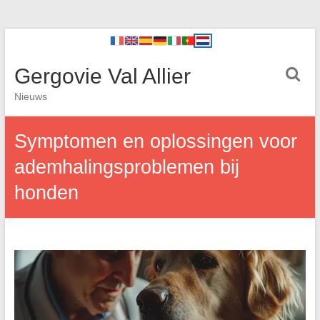
Gergovie Val Allier
Nieuws
Symptomen en oplossingen voor
ademhalingsproblemen bij
honden