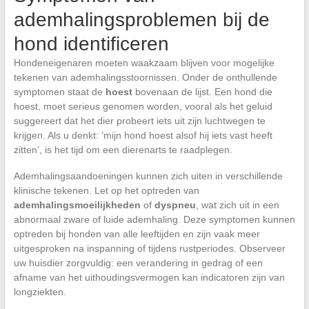
ademhalingsproblemen bij de
hond identificeren
Hondeneigenaren moeten waakzaam blijven voor mogelijke
tekenen van ademhalingsstoornissen. Onder de onthullende
symptomen staat de
hoest
bovenaan de lijst. Een hond die
hoest, moet serieus genomen worden, vooral als het geluid
suggereert dat het dier probeert iets uit zijn luchtwegen te
krijgen. Als u denkt: ‘mijn hond hoest alsof hij iets vast heeft
zitten’, is het tijd om een dierenarts te raadplegen.
Ademhalingsaandoeningen kunnen zich uiten in verschillende
klinische tekenen. Let op het optreden van
ademhalingsmoeilijkheden
of
dyspneu
, wat zich uit in een
abnormaal zware of luide ademhaling. Deze symptomen kunnen
optreden bij honden van alle leeftijden en zijn vaak meer
uitgesproken na inspanning of tijdens rustperiodes. Observeer
uw huisdier zorgvuldig: een verandering in gedrag of een
afname van het uithoudingsvermogen kan indicatoren zijn van
longziekten.