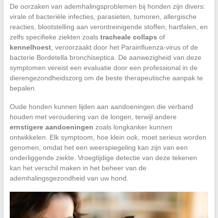
De oorzaken van ademhalingsproblemen bij honden zijn divers:
virale of bacteriële infecties, parasieten, tumoren, allergische
reacties, blootstelling aan verontreinigende stoffen, hartfalen, en
zelfs specifieke ziekten zoals
tracheale collaps
of
kennelhoest
, veroorzaakt door het Parainfluenza-virus of de
bacterie Bordetella bronchiseptica. De aanwezigheid van deze
symptomen vereist een evaluatie door een professional in de
dierengezondheidszorg om de beste therapeutische aanpak te
bepalen.
Oude honden kunnen lijden aan aandoeningen die verband
houden met veroudering van de longen, terwijl andere
ernstigere aandoeningen
zoals longkanker kunnen
ontwikkelen. Elk symptoom, hoe klein ook, moet serieus worden
genomen, omdat het een weerspiegeling kan zijn van een
onderliggende ziekte. Vroegtijdige detectie van deze tekenen
kan het verschil maken in het beheer van de
ademhalingsgezondheid van uw hond.