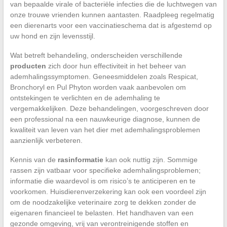
van bepaalde virale of bacteriële infecties die de luchtwegen van
onze trouwe vrienden kunnen aantasten. Raadpleeg regelmatig
een dierenarts voor een vaccinatieschema dat is afgestemd op
uw hond en zijn levensstijl.
Wat betreft behandeling, onderscheiden verschillende
producten
zich door hun effectiviteit in het beheer van
ademhalingssymptomen. Geneesmiddelen zoals Respicat,
Bronchoryl en Pul Phyton worden vaak aanbevolen om
ontstekingen te verlichten en de ademhaling te
vergemakkelijken. Deze behandelingen, voorgeschreven door
een professional na een nauwkeurige diagnose, kunnen de
kwaliteit van leven van het dier met ademhalingsproblemen
aanzienlijk verbeteren.
Kennis van de
rasinformatie
kan ook nuttig zijn. Sommige
rassen zijn vatbaar voor specifieke ademhalingsproblemen;
informatie die waardevol is om risico’s te anticiperen en te
voorkomen. Huisdierenverzekering kan ook een voordeel zijn
om de noodzakelijke veterinaire zorg te dekken zonder de
eigenaren financieel te belasten. Het handhaven van een
gezonde omgeving, vrij van verontreinigende stoffen en