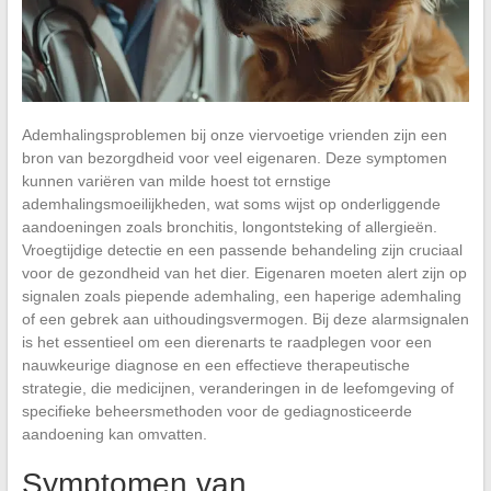
Ademhalingsproblemen bij onze viervoetige vrienden zijn een
bron van bezorgdheid voor veel eigenaren. Deze symptomen
kunnen variëren van milde hoest tot ernstige
ademhalingsmoeilijkheden, wat soms wijst op onderliggende
aandoeningen zoals bronchitis, longontsteking of allergieën.
Vroegtijdige detectie en een passende behandeling zijn cruciaal
voor de gezondheid van het dier. Eigenaren moeten alert zijn op
signalen zoals piepende ademhaling, een haperige ademhaling
of een gebrek aan uithoudingsvermogen. Bij deze alarmsignalen
is het essentieel om een dierenarts te raadplegen voor een
nauwkeurige diagnose en een effectieve therapeutische
strategie, die medicijnen, veranderingen in de leefomgeving of
specifieke beheersmethoden voor de gediagnosticeerde
aandoening kan omvatten.
Symptomen van