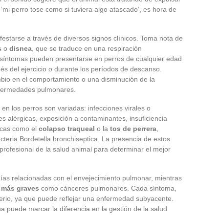
: ‘mi perro tose como si tuviera algo atascado’, es hora de
estarse a través de diversos signos clínicos. Toma nota de
s
o
disnea
, que se traduce en una respiración
 síntomas pueden presentarse en perros de cualquier edad
 del ejercicio o durante los períodos de descanso.
bio en el comportamiento o una disminución de la
nfermedades pulmonares.
 en los perros son variadas: infecciones virales o
es alérgicas, exposición a contaminantes, insuficiencia
icas como el
colapso traqueal
o la
tos de perrera
,
acteria Bordetella bronchiseptica. La presencia de estos
rofesional de la salud animal para determinar el mejor
ías relacionadas con el envejecimiento pulmonar, mientras
 más graves
como cánceres pulmonares. Cada síntoma,
rio, ya que puede reflejar una enfermedad subyacente.
 puede marcar la diferencia en la gestión de la salud