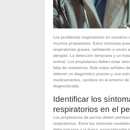
Los problemas respiratorios en nuestros
muchos propietarios. Estos síntomas pued
respiratorias graves, señalando a veces 
alergias. La detección temprana y un tra
animal. Los propietarios deben estar aten
falta de resistencia. Ante estas señales d
obtener un diagnóstico preciso y una estra
medicamentos, cambios en el entorno de 
diagnosticada.
Identificar los sínto
respiratorios en el pe
Los propietarios de perros deben permanec
respiratorios. Entre los síntomas revelado
debe tomarse a la ligera, especialmente s