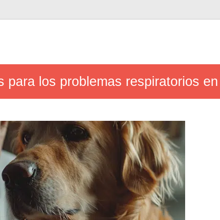
 para los problemas respiratorios en