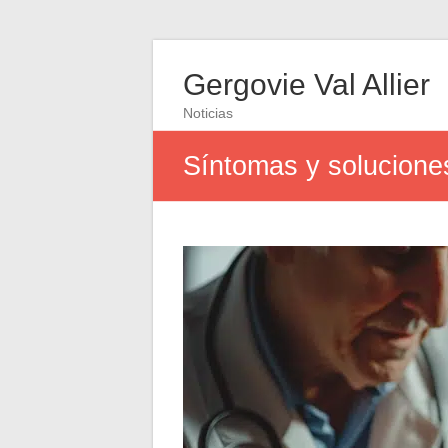
Gergovie Val Allier
Noticias
Síntomas y soluciones