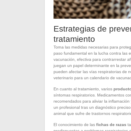
Estrategias de preve
tratamiento
Toma las medidas necesarias para proteg
paso fundamental en la lucha contra las 
vacunación, efectiva para contrarrestar a
juegan un papel determinante en la preven
pueden afectar las vías respiratorias de 
veterinario para un calendario de vacunac
En cuanto al tratamiento, varios
product
síntomas respiratorios. Medicamentos co
recomendados para aliviar la inflamación y 
un profesional tras un diagnóstico precis
animal que sufre de trastornos respiratori
El conocimiento de las
fichas de razas
ta
predispuestas a problemas respiratorios e